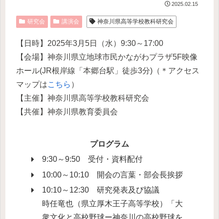
2025.02.15
研究会
講演会
神奈川県高等学校教科研究会
【日時】2025年3月5日（水）9:30～17:00
【会場】神奈川県立地球市民かながわプラザ5F映像
ホール(JR根岸線「本郷台駅」徒歩3分)（＊アクセス
マップは
こちら
）
【主催】神奈川県高等学校教科研究会
【共催】神奈川県教育委員会
プログラム
9:30～9:50 受付・資料配付
10:00～10:10 開会の言葉・部会長挨拶
10:10～12:30 研究発表及び協議
時任竜也（県立厚木王子高等学校）「大
衆文化と高校野球ー神奈川の高校野球を