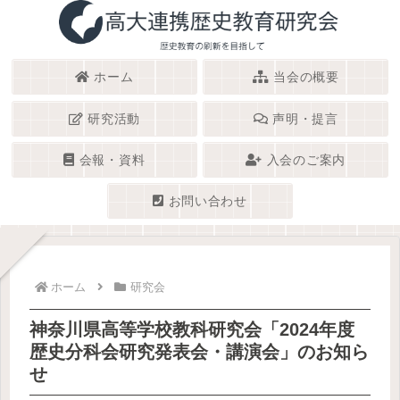
ホーム
当会の概要
研究活動
声明・提言
会報・資料
入会のご案内
お問い合わせ
ホーム
研究会
神奈川県高等学校教科研究会「2024年度
歴史分科会研究発表会・講演会」のお知ら
せ