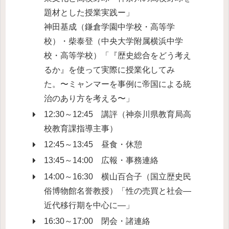
題材とした授業実践ー」
神田基成（鎌倉学園中学校・高等学
校）・柴泰登（中央大学附属横浜中学
校・高等学校）「『歴史総合をどう考え
るか』を使って実際に授業化してみ
た。〜ミャンマーを事例に帝国による統
治のあり方を考える〜」
12:30～12:45 講評（神奈川県教育局高
校教育課指導主事）
12:45～13:45 昼食・休憩
13:45～14:00 広報・事務連絡
14:00～16:30 横山百合子（国立歴史民
俗博物館名誉教授）「性の売買と社会―
近代移行期を中心に―」
16:30～17:00 閉会・諸連絡