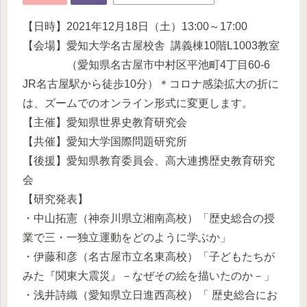
【日時】2021年12月18日（土）13:00～17:00
【会場】愛知大学名古屋校舎 講義棟10階L1003教室
（愛知県名古屋市中村区平池町4丁目60-6
JR名古屋駅から徒歩10分）＊コロナ感染拡大の折に
は、ズームでのオンライン形式に変更します。
【主催】愛知県世界史教育研究会
【共催】愛知大学国際問題研究所
【後援】愛知県教育委員会、高大連携歴史教育研究
会
【研究発表】
・中山拓憲（神奈川県立湘南高校）「歴史総合の授
業で三・一独立運動をどのように学ぶか」
・伊藤和彦（名古屋市立名東高校）「子どもたちが
みた『関東大震災』－なぜその絵を描いたのか－」
・浅井詩織（愛知県立日進西高校）「 歴史総合にお