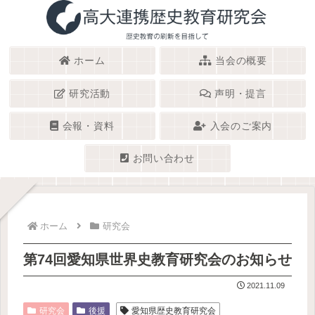
ホーム
当会の概要
研究活動
声明・提言
会報・資料
入会のご案内
お問い合わせ
ホーム
研究会
第74回愛知県世界史教育研究会のお知らせ
2021.11.09
研究会
後援
愛知県歴史教育研究会