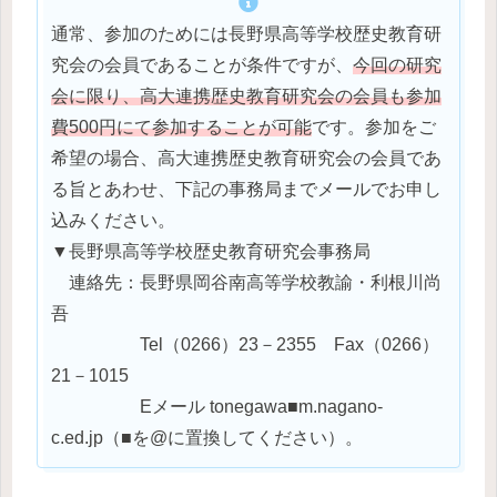
通常、参加のためには長野県高等学校歴史教育研
究会の会員であることが条件ですが、
今回の研究
会に限り、高大連携歴史教育研究会の会員も参加
費500円にて参加することが可能
です。参加をご
希望の場合、高大連携歴史教育研究会の会員であ
る旨とあわせ、下記の事務局までメールでお申し
込みください。
▼長野県高等学校歴史教育研究会事務局
連絡先：長野県岡谷南高等学校教諭・利根川尚
吾
Tel（0266）23－2355 Fax（0266）
21－1015
Eメール tonegawa■m.nagano-
c.ed.jp（■を@に置換してください）。