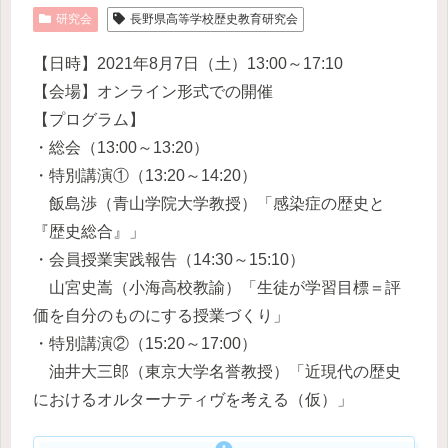
研究会
長野県高等学校歴史教育研究会
【日時】2021年8月7日（土）13:00～17:10
【会場】オンライン形式での開催
【プログラム】
・総会（13:00～13:20）
・特別講演①（13:20～14:20）
飯島渉（青山学院大学教授）「感染症の歴史と
『歴史総合』」
・会員授業実践報告（14:30～15:10）
山宮史嵩（小海高校教諭）「生徒が学習目標＝評
価を自分のものにする授業づくり」
・特別講演②（15:20～17:00）
油井大三郎（東京大学名誉教授）「近現代の歴史
におけるオルターナティヴを考える（仮）」